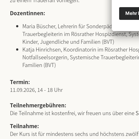
Dozentinnen:
Maria Büscher, Lehrerin für Sonderpädagogik, eh
Trauerbegleiterin im Rösrather Hospizdienst, Syst
Kinder, Jugendliche und Familien (BVT)
Katja Hinrichsen, Koordinatorin im Rösrather Hos
Notfallseelsorgerin, Systemische Trauerbegleiteri
Familien (BVT)
Termin:
11.09.2026, 14 - 18 Uhr
Teilnehmergebühren:
Die Teilnahme ist kostenfrei, wir freuen uns über eine
S
Teilnahme:
Der Kurs ist für mindestens sechs und höchstens zwöl