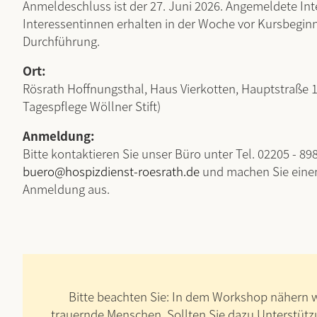
Anmeldeschluss ist der 27. Juni 2026. Angemeldete In
Interessentinnen erhalten in der Woche vor Kursbegin
Durchführung.
Ort:
Rösrath Hoffnungsthal, Haus Vierkotten, Hauptstraße 
Tagespflege Wöllner Stift)
Anmeldung:
Bitte kontaktieren Sie unser Büro unter Tel. 02205 - 89
buero@hospizdienst-roesrath.de
und machen Sie eine
Anmeldung aus.
Bitte beachten Sie: In dem Workshop nähern 
trauernde Menschen. Sollten Sie dazu Unterstütz