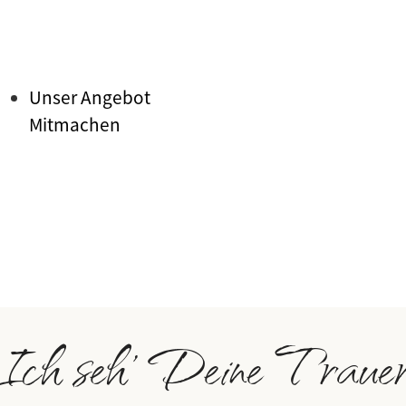
Unser Angebot
Mitmachen
Ich seh' Deine Traue