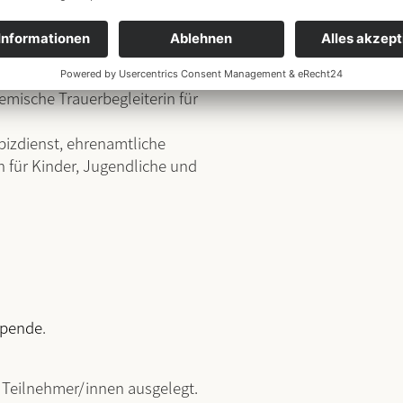
renamtliche Sterbe- und
emische Trauerbegleiterin für
pizdienst, ehrenamtliche
n für Kinder, Jugendliche und
pende
.
f Teilnehmer/innen ausgelegt.