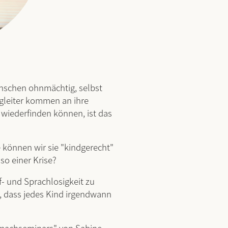
nschen ohnmächtig, selbst
gleiter kommen an ihre
 wiederfinden können, ist das
 können wir sie "kindgerecht"
so einer Krise?
f- und Sprachlosigkeit zu
n, dass jedes Kind irgendwann
tmachseminars" von Sabine