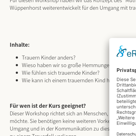
Wüppenhorst weiterentwickelt für den Umgang mit tr
Inhalte:
Trauern Kinder anders?
Wieso haben wir so große Hemmungen im Umgang
Wie fühlen sich trauernde Kinder?
Wie kann ich einem trauernden Kind helfen?
Für wen ist der Kurs geeignet?
Dieser Workshop richtet sich an Menschen, die mehr üb
möchte. Sie benötigen keine weiteren Vorkenntnisse, le
Umgang und in der Kommunikation zu diesem Thema. E
zu einem Trauerfall vorliegen.