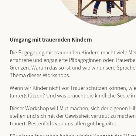
Umgang mit trauernden Kindern
Die Begegnung mit trauernden Kindern macht viele Me
erfahrene und engagierte Pädagoginnen oder Trauerbe
Grenzen. Warum das so ist und wie wir unsere Sprache
Thema dieses Workshops.
Wenn wir Kinder nicht vor Trauer schützen können, wie
(unter)stützen? Und was braucht die kindliche Seele in 
Dieser Workshop will Mut machen, sich der eigenen Hil
stellen und sich mit der Gewissheit vertraut zu mache
trauert. Bestenfalls von uns allen gut begleitet.
Für diesen Workshop haben wir das Konzept des "Mu