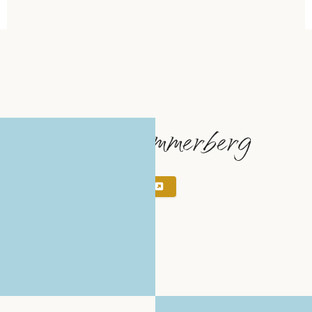
Friedhof Sommerberg
Karte
Routenplaner