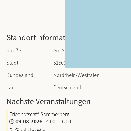
Standortinformationen
Straße
Am Sommerberg
Stadt
51503 Rösrath
Bundesland
Nordrhein-Westfalen
Land
Deutschland
Nächste Veranstaltungen
Friedhofscafé Sommerberg
09.08.2026
14:00
-
16:00
BeSinnliche Wege