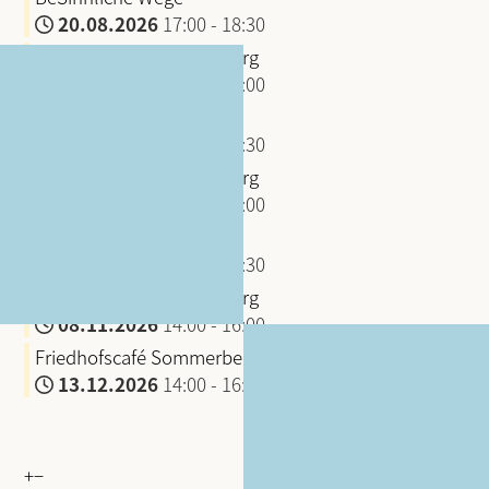
20.08.2026
17:00
-
18:30
Friedhofscafé Sommerberg
13.09.2026
14:00
-
16:00
BeSinnliche Wege
24.09.2026
17:00
-
18:30
Friedhofscafé Sommerberg
11.10.2026
14:00
-
16:00
BeSinnliche Wege
22.10.2026
17:00
-
18:30
Friedhofscafé Sommerberg
08.11.2026
14:00
-
16:00
Friedhofscafé Sommerberg
13.12.2026
14:00
-
16:00
+
−