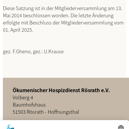
Diese Satzung ist in der Mitgliederversammlung am 13.
Mai 2014 beschlossen worden. Die letzte Änderung
erfolgte mit Beschluss der Mitgliederversammlung vom
01. April 2025.
gez. F.Gheno, gez.: U.Krause
Ökumenischer Hospizdienst Rösrath e.V.
Volberg 4
Baumhofshaus
51503 Rösrath - Hoffnungsthal
02205 - 898349