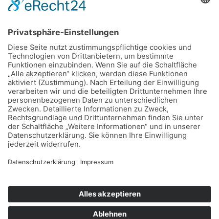
buero@hospizdienst-roesrath.de
Home
Datenschutz
Impressum
Mitmachen
Satzung
Mitglied werden
Facebook
Instagram