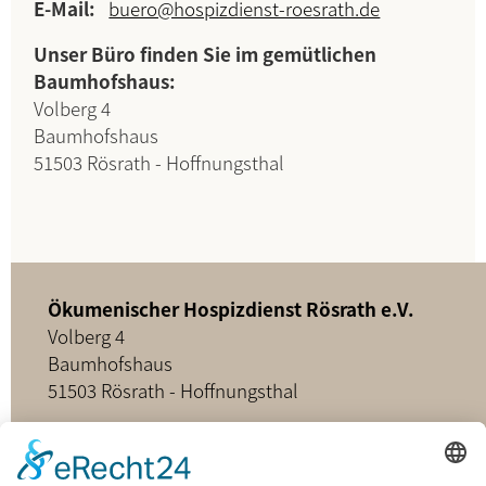
E-Mail:
buero@hospizdienst-roesrath.de
Unser Büro finden Sie im gemütlichen
Baumhofshaus:
Volberg 4
Baumhofshaus
51503 Rösrath - Hoffnungsthal
Ökumenischer Hospizdienst Rösrath e.V.
Volberg 4
Baumhofshaus
51503 Rösrath - Hoffnungsthal
02205 - 898349
buero@hospizdienst-roesrath.de