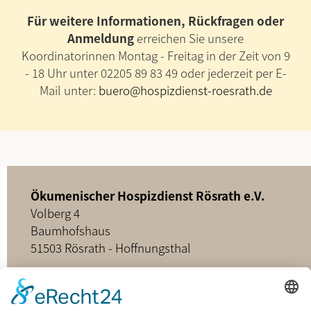
Für weitere Informationen, Rückfragen oder
Anmeldung
erreichen Sie unsere
Koordinatorinnen Montag - Freitag in der Zeit von 9
- 18 Uhr unter 02205 89 83 49 oder jederzeit per E-
Mail unter:
buero@hospizdienst-roesrath.de
Ökumenischer Hospizdienst Rösrath e.V.
Volberg 4
Baumhofshaus
51503 Rösrath - Hoffnungsthal
02205 - 898349
buero@hospizdienst-roesrath.de