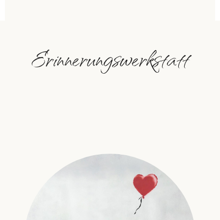
Erinnerungswerkstatt