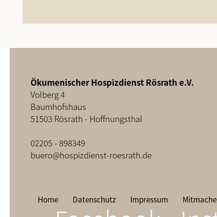
Ökumenischer Hospizdienst Rösrath e.V.
Volberg 4
Baumhofshaus
51503 Rösrath - Hoffnungsthal
02205 - 898349
buero@hospizdienst-roesrath.de
Home
Datenschutz
Impressum
Mitmache