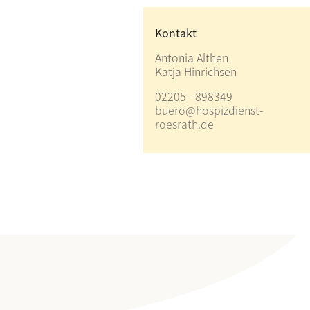
Kontakt
Antonia Althen
Katja Hinrichsen
02205 - 898349
buero@hospizdienst-
roesrath.de