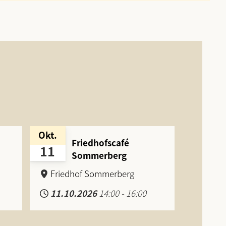
Okt.
Friedhofscafé
11
Sommerberg
Friedhof Sommerberg
11.10.2026
14:00
-
16:00