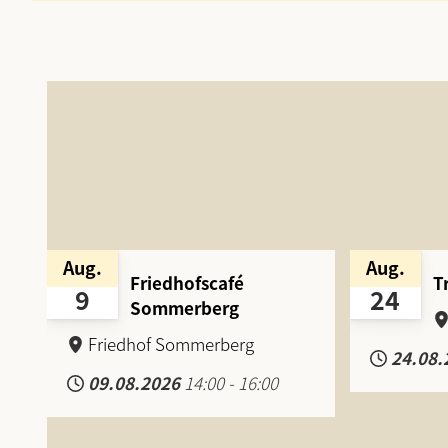
Aug.
Aug.
Friedhofscafé
T
9
24
Sommerberg
Friedhof Sommerberg
24.08.
09.08.2026
14:00
-
16:00