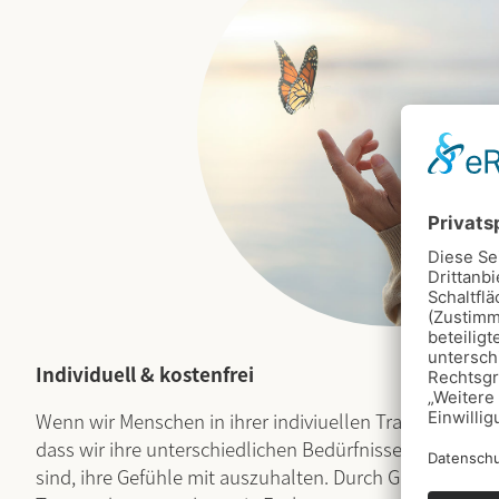
Individuell & kostenfrei
Wenn wir Menschen in ihrer indiviuellen Trauer begleit
dass wir ihre unterschiedlichen Bedürfnisse ernst neh
sind, ihre Gefühle mit auszuhalten. Durch Gespräche m