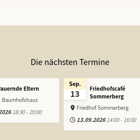
Die nächsten Termine
Sep.
rauernde Eltern
Friedhofscafé
13
Sommerberg
Baumhofshaus
Friedhof Sommerberg
2026
18:30
-
20:00
13.09.2026
14:00
-
16:00