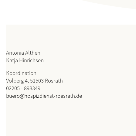
Antonia Althen
Katja Hinrichsen
Koordination
Volberg 4, 51503 Rösrath
02205 - 898349
buero@hospizdienst-roesrath.de