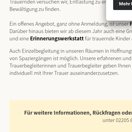
Trauernden versuchen wir, Entlastung zu ermögliche
Bewältigung zu finden.
Ein offenes Angebot, ganz ohne Anmeldung, ist unser
Darüber hinaus bieten wir ab diesem Jahr auch eine G
und eine
Erinnerungswerkstatt
für trauernde Kinder 
Auch Einzelbegleitung in unseren Räumen in Hoffnun
von Spaziergängen ist möglich. Unsere erfahrenen und 
Trauerbegleiterinnen und Trauerbegleiter geben Ihnen 
individuell mit Ihrer Trauer auseinanderzusetzen.
Für weitere Informationen, Rückfragen od
unter 02205 8