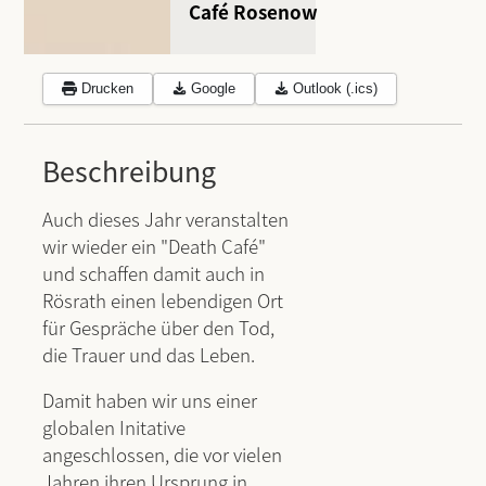
Café Rosenow
Drucken
Google
Outlook (.ics)
Beschreibung
Auch dieses Jahr veranstalten
wir wieder ein "Death Café"
und schaffen damit auch in
Rösrath einen lebendigen Ort
für Gespräche über den Tod,
die Trauer und das Leben.
Damit haben wir uns einer
globalen Initative
angeschlossen, die vor vielen
Jahren ihren Ursprung in