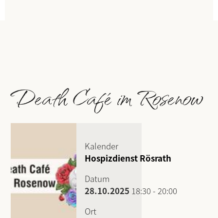
Death Café im Rosenow
Kalender
Hospizdienst Rösrath
Datum
28.10.2025
18:30
-
20:00
Ort