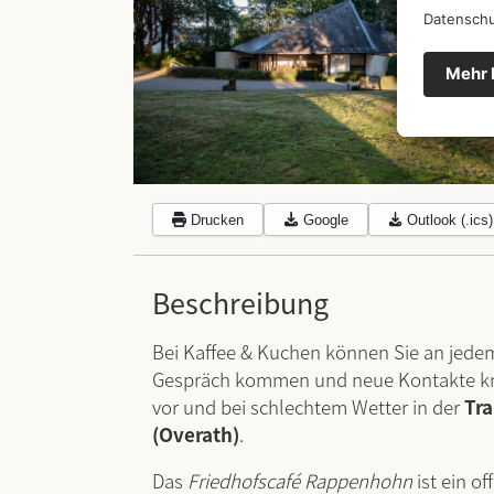
Drucken
Google
Outlook (.ics)
Beschreibung
Bei Kaffee & Kuchen können Sie an jede
Gespräch kommen und neue Kontakte knü
vor und bei schlechtem Wetter in der
Tra
(Overath)
.
Das
Friedhofscafé Rappenhohn
ist ein o