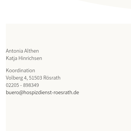
Antonia Althen
Katja Hinrichsen
Koordination
Volberg 4, 51503 Rösrath
02205 - 898349
buero@hospizdienst-roesrath.de