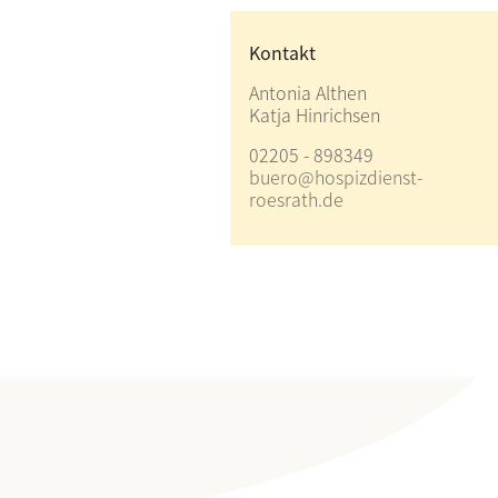
Kontakt
Antonia Althen
Katja Hinrichsen
02205 - 898349
buero@hospizdienst-
roesrath.de