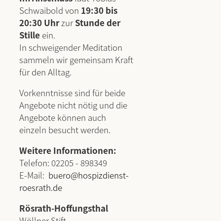
Schwaibold von
19:30 bis
20:30 Uhr
zur
Stunde der
Stille
ein.
In schweigender Meditation
sammeln wir gemeinsam Kraft
für den Alltag.
Vorkenntnisse sind für beide
Angebote nicht nötig und die
Angebote können auch
einzeln besucht werden.
Weitere Informationen:
Telefon: 02205 - 898349
E-Mail:
buero@hospizdienst-
roesrath.de
Rösrath-Hoffungsthal
Wöllner Stift