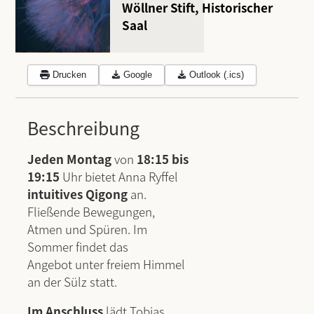
Wöllner Stift, Historischer
Saal
Drucken
Google
Outlook (.ics)
Beschreibung
Jeden Montag
von
18:15 bis
19:15
Uhr bietet Anna Ryffel
intuitives Qigong
an.
Fließende Bewegungen,
Atmen und Spüren. Im
Sommer findet das
Angebot unter freiem Himmel
an der Sülz statt.
Im Anschluss
lädt Tobias