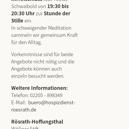
Schwaibold von
19:30 bis
20:30 Uhr
zur
Stunde der
Stille
ein.
In schweigender Meditation
sammeln wir gemeinsam Kraft
für den Alltag.
Vorkenntnisse sind für beide
Angebote nicht nötig und die
Angebote können auch
einzeln besucht werden.
Weitere Informationen:
Telefon: 02205 - 898349
E-Mail:
buero@hospizdienst-
roesrath.de
Rösrath-Hoffungsthal
Wöllner Stift