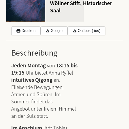
Wöllner Stift, Historischer
Saal
Drucken
Google
Outlook (.ics)
Beschreibung
Jeden Montag
von
18:15 bis
19:15
Uhr bietet Anna Ryffel
intuitives Qigong
an.
Fließende Bewegungen,
Atmen und Spüren. Im
Sommer findet das
Angebot unter freiem Himmel
an der Sülz statt.
Im Anschluss
lädt Tobias