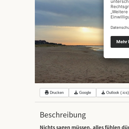
Drucken
Google
Outlook (.ics)
Beschreibung
Nichts sagen müssen, alles fühlen dür