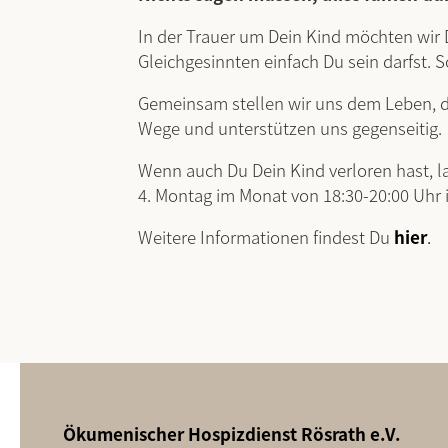
In der Trauer um Dein Kind möchten wir
Gleichgesinnten einfach Du sein darfst. So
Gemeinsam stellen wir uns dem Leben, d
Wege und unterstützen uns gegenseitig.
Wenn auch Du Dein Kind verloren hast, la
4. Montag im Monat von 18:30-20:00 Uhr 
Weitere Informationen findest Du
hier
.
Ökumenischer Hospizdienst Rösrath e.V.