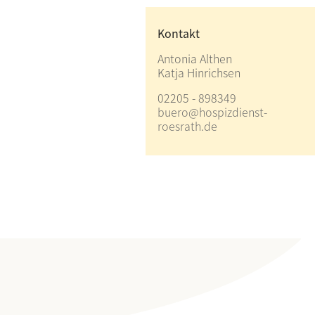
Kontakt
Antonia Althen
Katja Hinrichsen
02205 - 898349
buero@hospizdienst-
roesrath.de