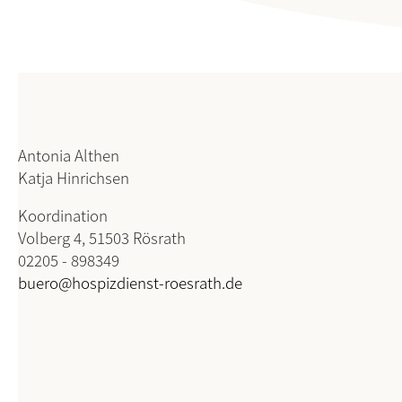
Antonia Althen
Katja Hinrichsen
Koordination
Volberg 4, 51503 Rösrath
02205 - 898349
buero@hospizdienst-roesrath.de