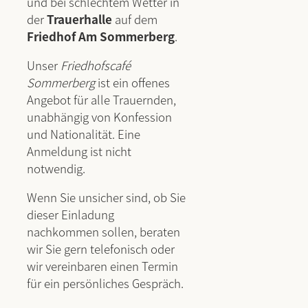
und bei schlechtem Wetter in
der
Trauerhalle
auf dem
Friedhof Am Sommerberg
.
Unser
Friedhofscafé
Sommerberg
ist ein offenes
Angebot für alle Trauernden,
unabhängig von Konfession
und Nationalität. Eine
Anmeldung ist nicht
notwendig.
Wenn Sie unsicher sind, ob Sie
dieser Einladung
nachkommen sollen, beraten
wir Sie gern telefonisch oder
wir vereinbaren einen Termin
für ein persönliches Gespräch.