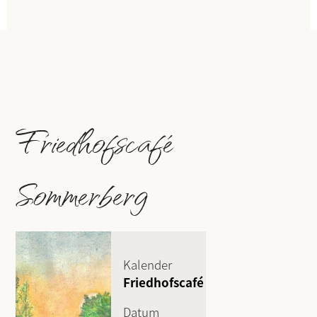
Friedhofscafé
Sommerberg
Kalender
Friedhofscafé
Datum